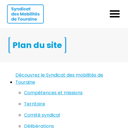
Aller au contenu
Aller au menu
Ouvrir 
Plan du site
Découvrez le Syndicat des mobilités de
Touraine
Compétences et missions
Territoire
Comité syndical
Délibérations