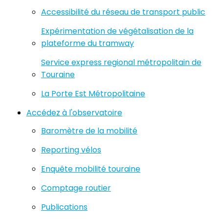
Accessibilité du réseau de transport public
Expérimentation de végétalisation de la
plateforme du tramway
Service express regional métropolitain de
Touraine
La Porte Est Métropolitaine
Accédez à l'observatoire
Baromètre de la mobilité
Reporting vélos
Enquête mobilité touraine
Comptage routier
Publications