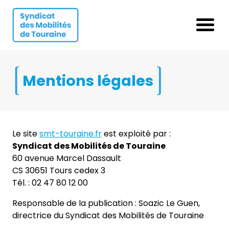
Aller au contenu
Aller au menu
Ouvrir 
Mentions légales
Le site
smt-touraine.fr
est exploité par :
Syndicat des Mobilités de Touraine
60 avenue Marcel Dassault
CS 30651 Tours cedex 3
Tél. : 02 47 80 12 00
Responsable de la publication : Soazic Le Guen,
directrice du Syndicat des Mobilités de Touraine