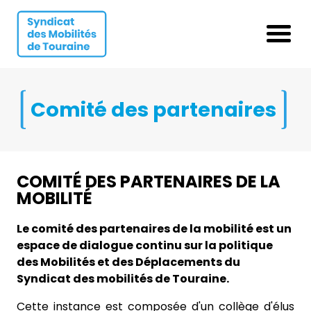
Aller au contenu
Aller au menu
Ouvrir 
Comité des partenaires
COMITÉ DES PARTENAIRES DE LA
MOBILITÉ
Le comité des partenaires de la mobilité est un
espace de dialogue continu sur la politique
des Mobilités et des Déplacements du
Syndicat des mobilités de Touraine.
Cette instance est composée d'un collège d'élus